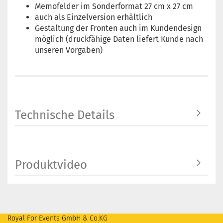
Memofelder im Sonderformat 27 cm x 27 cm
auch als Einzelversion erhältlich
Gestaltung der Fronten auch im Kundendesign
möglich (druckfähige Daten liefert Kunde nach
unseren Vorgaben)
Technische Details
Produktvideo
Royal For Events GmbH & Co.KG