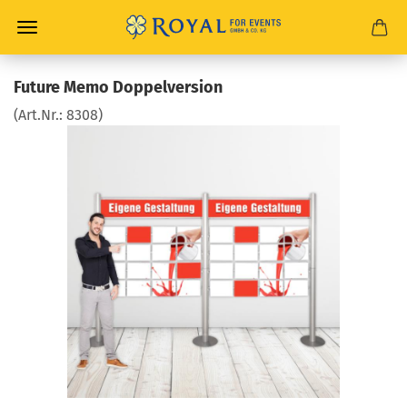
Future Memo Doppelversion
(Art.Nr.:
8308
)