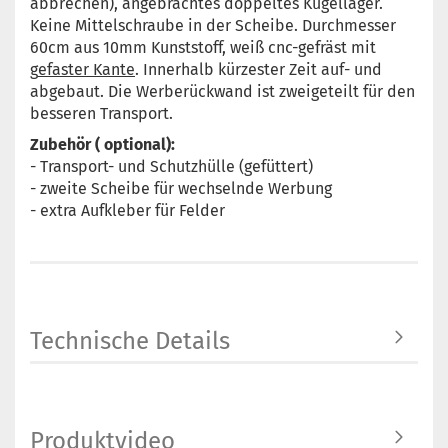
abbrechen), angebrachtes doppeltes Kugellager.
Keine Mittelschraube in der Scheibe. Durchmesser
60cm aus 10mm Kunststoff, weiß cnc-gefräst mit
g
efaster Kante
. Innerhalb kürzester Zeit auf- und
abgebaut. Die Werberückwand ist zweigeteilt für den
besseren Transport.
Zubehör ( optional):
- Transport- und Schutzhülle (gefüttert)
- zweite Scheibe für wechselnde Werbung
- extra Aufkleber für Felder
Technische Details
Produktvideo