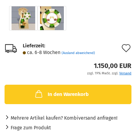
Lieferzeit:
A
ca. 6-8 Wochen
(Ausland abweichend)
d
1.150,00 EUR
M
zzgl. 19% MwSt. zzgl.
Versand
In den Warenkorb
Mehrere Artikel kaufen? Kombiversand anfragen!
Frage zum Produkt