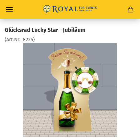
Glücksrad Lucky Star - Jubiläum
(Art.Nr.:
8235
)