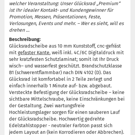
welcher Veranstaltung: Unser Glücksrad „Premium“
ist Ihr idealer Kontakt- und Kundengewinner für
Promotion, Messen, Präsentationen, Feste,
Verlosungen, Events und mehr. – Wer es sieht, will es
drehen …
Beschreibung:
Glücksradscheibe aus 10 mm Kunststoff,
cnc-gefräst
mit
gefaster Kante
,
weiß inkl. 4C/6C Digitaldruck mit
sehr kratzfesten Schutzlaminat; somit ist Ihr Druck
wisch– und wasserfest geschützt. Brandschutzklasse
B1 (schwerentflammbar) nach DIN 4102 (D). Das
Glücksrad ist komfortabel in 2 Teile zerlegt und
einfach innerhalb 1 Minute auf- bzw. abgebaut.
Versteckte Befestigung der Glücksradscheibe – keine
sichtbare Mittelschraube, keine Einschränkungen bei
der Gestaltung. Zwei wartungsfreie
Hochleistungslager sorgen für einen sauberen Lauf
der Glücksradscheibe. Hochwertig gedrehte
Edelstahlstopper - neutraler Farbton passt sich
jedem Layout an (kein Korrodieren oder Abbrechen).