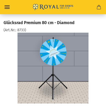
Glücksrad Premium 80 cm - Diamond
(Art.Nr.:
8733
)