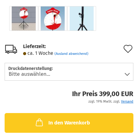
Lieferzeit:
A
ca. 1 Woche
(Ausland abweichend)
d
M
Druckdatenerstellung:
Ihr Preis 399,00 EUR
zzgl. 19% MwSt. zzgl.
Versand
In den Warenkorb