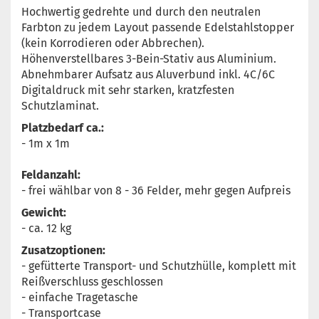
Hochwertig gedrehte und durch den neutralen
Farbton zu jedem Layout passende Edelstahlstopper
(kein Korrodieren oder Abbrechen).
Höhenverstellbares 3-Bein-Stativ aus Aluminium.
Abnehmbarer Aufsatz aus Aluverbund inkl. 4C/6C
Digitaldruck mit sehr starken, kratzfesten
Schutzlaminat.
Platzbedarf ca.:
- 1m x 1m
Feldanzahl:
- frei wählbar von 8 - 36 Felder, mehr gegen Aufpreis
Gewicht:
- ca. 12 kg
Zusatzoptionen:
- gefütterte Transport- und Schutzhülle, komplett mit
Reißverschluss geschlossen
- einfache Tragetasche
- Transportcase